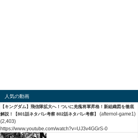
人気の動画
【キングダム】飛信隊拡大へ！ついに羌瘣将軍昇格！新組織図を徹底
(afternol-game1)
解説！【801話ネタバレ考察 802話ネタバレ考察】
(2,403)
https://www.youtube.com/watch?v=UJ3v4GGrS-0