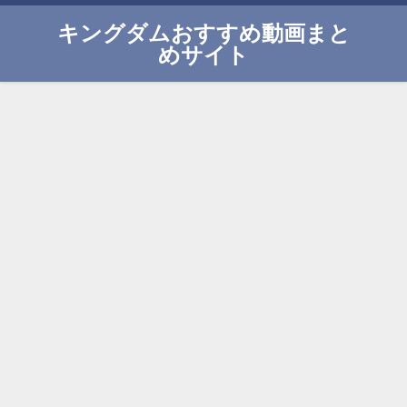
キングダムおすすめ動画まと
めサイト