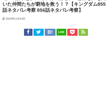
いた仲間たちが窮地を救う！？【キングダム855
話ネタバレ考察 856話ネタバレ考察】
2025年11月13日
LINE