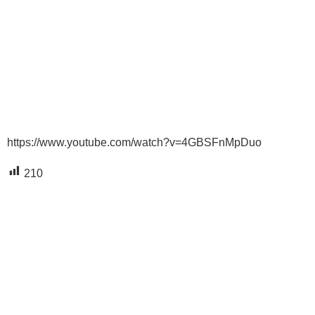
https://www.youtube.com/watch?v=4GBSFnMpDuo
210