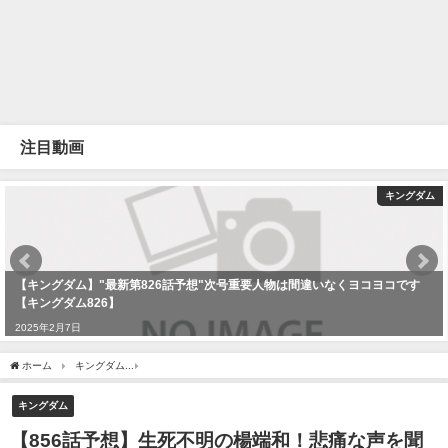
注目動画
キングダム
【キングダム】"最新第826話予想"次号重要人物は間違いなくヨコヨコです
【キングダム826】
2025年2月7日
ホーム
キングダム
【856話予想】生死不明の楊端和！悲痛な声を聞いた仲間たちが窮地
キングダム
【856話予想】生死不明の楊端和！悲痛な声を聞