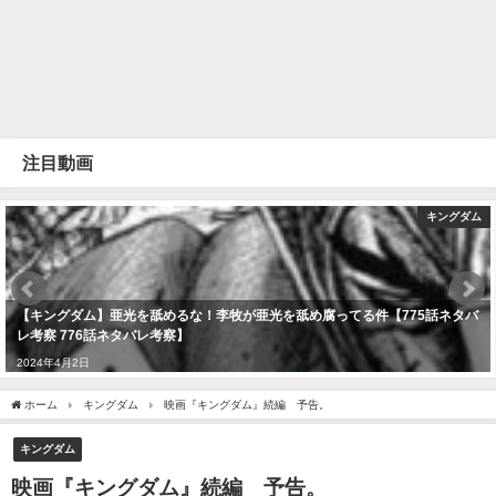
注目動画
キングダム
【キングダム】亜光を舐めるな！李牧が亜光を舐め腐ってる件【775話ネタバ
レ考察 776話ネタバレ考察】
2024年4月2日
ホーム
キングダム
映画『キングダム』続編 予告。
キングダム
映画『キングダム』続編 予告。