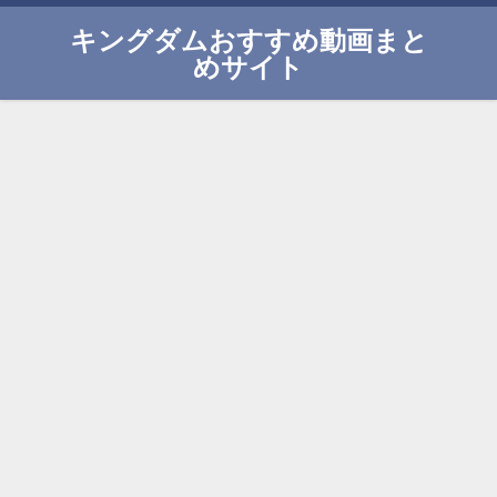
キングダムおすすめ動画まと
めサイト