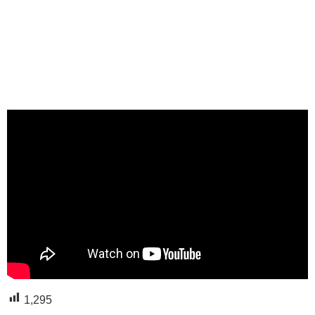
1,295