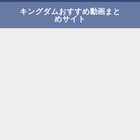
キングダムおすすめ動画まと
めサイト