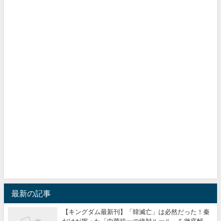
最新の記事
【キングダム最新刊】「韓滅亡」は必然だった！秦