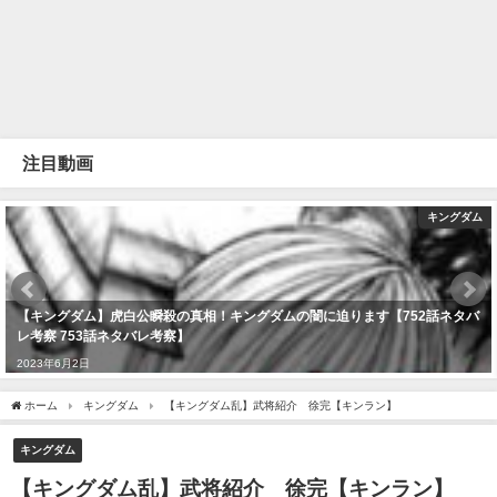
注目動画
キングダム
【キングダム】虎白公瞬殺の真相！キングダムの闇に迫ります【752話ネタバ
レ考察 753話ネタバレ考察】
2023年6月2日
ホーム
キングダム
【キングダム乱】武将紹介 徐完【キンラン】
キングダム
【キングダム乱】武将紹介 徐完【キンラン】