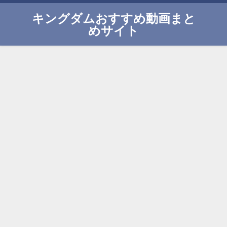
キングダムおすすめ動画まと
めサイト