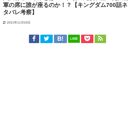
軍の席に誰が座るのか！？【キングダム700話ネ
タバレ考察】
2021年11月24日
LINE