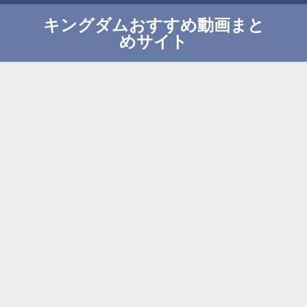
キングダムおすすめ動画まと
めサイト