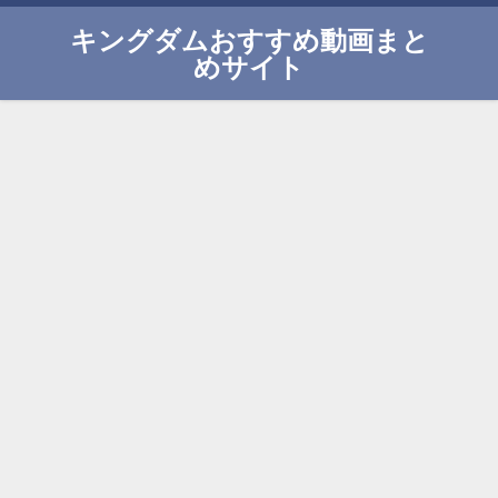
キングダムおすすめ動画まと
めサイト