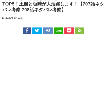
TOP5！王翦と桓騎が大活躍します！【707話ネタ
バレ考察 708話ネタバレ考察】
2022年3月12日
LINE