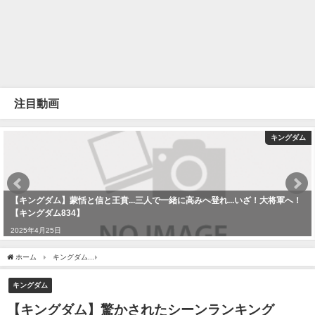
注目動画
キングダム
【キングダム】蒙恬と信と王賁...三人で一緒に高みへ登れ...いざ！大将軍へ！
【キングダム834】
2025年4月25日
ホーム
キングダム
【キングダム】驚かされたシーンランキングTOP5！王翦と桓騎が大
キングダム
【キングダム】驚かされたシーンランキング