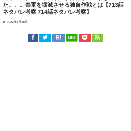
た。。。秦軍を壊滅させる独自作戦とは【713話
ネタバレ考察 714話ネタバレ考察】
2022年4月26日
LINE