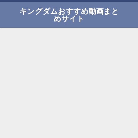
キングダムおすすめ動画まと
めサイト