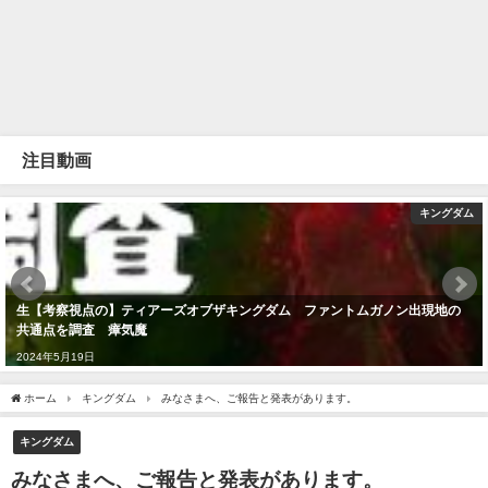
注目動画
キングダム
生【考察視点の】ティアーズオブザキングダム ファントムガノン出現地の
共通点を調査 瘴気魔
2024年5月19日
ホーム
キングダム
みなさまへ、ご報告と発表があります。
キングダム
みなさまへ、ご報告と発表があります。