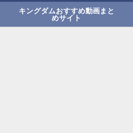
キングダムおすすめ動画まと
めサイト