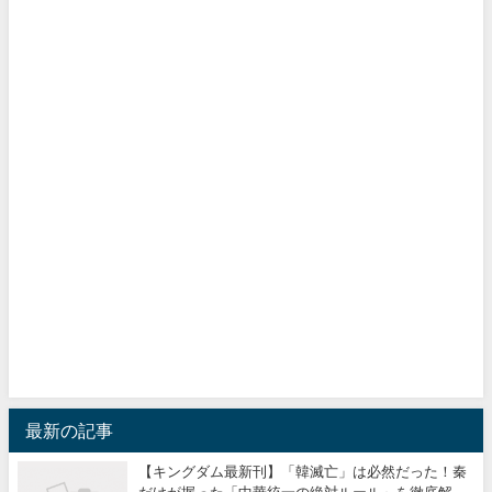
最新の記事
【キングダム最新刊】「韓滅亡」は必然だった！秦