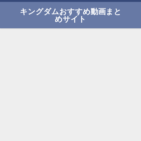
キングダムおすすめ動画まと
めサイト