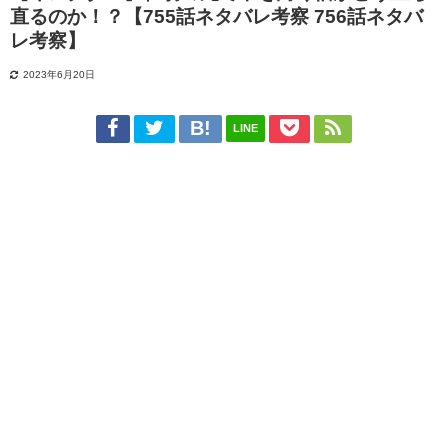
直るのか！？【755話ネタバレ考察 756話ネタバ
レ考察】
2023年6月20日
LINE