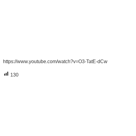
https://www.youtube.com/watch?v=O3-TatE-dCw
130