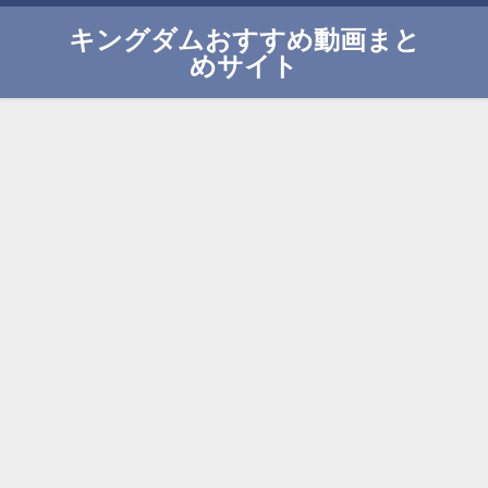
キングダムおすすめ動画まと
めサイト