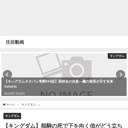
注目動画
キングダム
【キングダムネタバレ考察844話】国併合の決意―騰の覚悟が示す未来
#shorts
2025年7月19日
ホーム
キングダム
【キングダム】桓騎の死で下を向く信がどう立ち直るのか！？【75
キングダム
【キングダム】桓騎の死で下を向く信がどう立ち