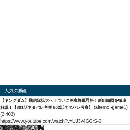
人気の動画
【キングダム】飛信隊拡大へ！ついに羌瘣将軍昇格！新組織図を徹底
(afternol-game1)
解説！【801話ネタバレ考察 802話ネタバレ考察】
(2,403)
https://www.youtube.com/watch?v=UJ3v4GGrS-0