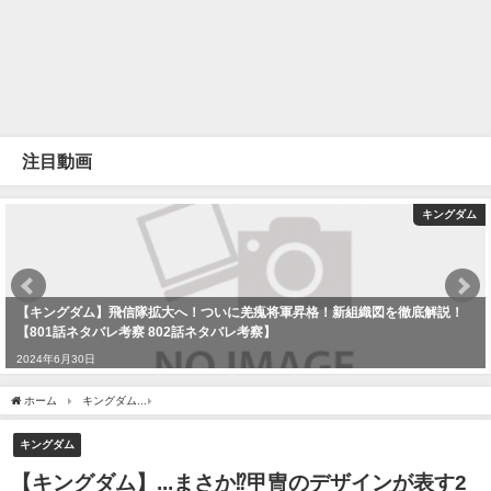
注目動画
キングダム
【キングダム】飛信隊拡大へ！ついに羌瘣将軍昇格！新組織図を徹底解説！
【801話ネタバレ考察 802話ネタバレ考察】
2024年6月30日
ホーム
キングダム
【キングダム】...まさか⁉︎甲冑のデザインが表す2人の意外な関係性と
キングダム
【キングダム】...まさか⁉︎甲冑のデザインが表す2