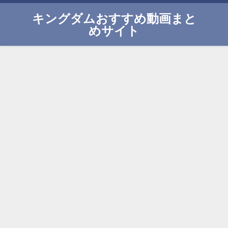
キングダムおすすめ動画まと
めサイト