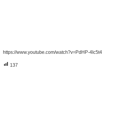
https://www.youtube.com/watch?v=PdHP-4Ic5t4
137