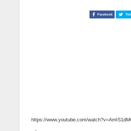
Facebook
Twi
https://www.youtube.com/watch?v=AmIS1d