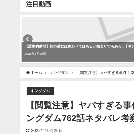
注目動画
【歴史的瞬間】韓の滅亡は終わりではあるが始まりでもある...【キン
2025年6月20日
ホーム
キングダム
【閲覧注意】ヤバすぎる事件！秦
キングダム
【閲覧注意】ヤバすぎる事
ングダム762話ネタバレ考察
2023年10月26日