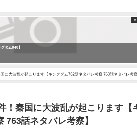
キ
グダム840】
国に大波乱が起こります【キングダム762話ネタバレ考察 763話ネタバレ考
件！秦国に大波乱が起こります【
 763話ネタバレ考察】