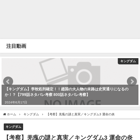
注目動画
キングダム
【キングダム】李牧処刑確定！！趙国の大人物の末路は史実通りになるの
か！？【799話ネタバレ考察 800話ネタバレ考察】
2024年6月17日
ホーム
キングダム
【考察】羌瘣の謎と真実／キングダム3 運命の炎
キングダム
【考察】羌瘣の謎と真実／キングダム3 運命の炎