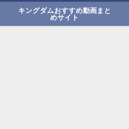
キングダムおすすめ動画まと
めサイト