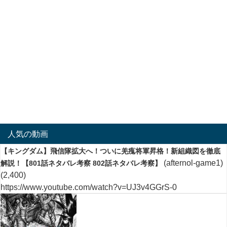
人気の動画
【キングダム】飛信隊拡大へ！ついに羌瘣将軍昇格！新組織図を徹底
(afternol-game1)
解説！【801話ネタバレ考察 802話ネタバレ考察】
(2,400)
https://www.youtube.com/watch?v=UJ3v4GGrS-0