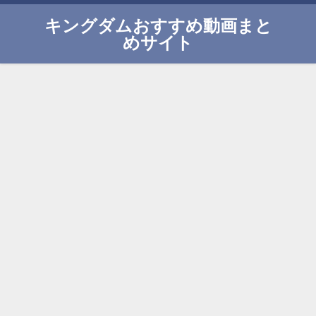
キングダムおすすめ動画まと
めサイト