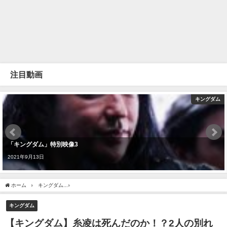
注目動画
キングダム
「キングダム」特別映像3
2021年9月13日
ホーム
キングダム
【キングダム】糸凌は死んだのか！？2人の別れを徹底考察します！【
キングダム
【キングダム】糸凌は死んだのか！？2人の別れ