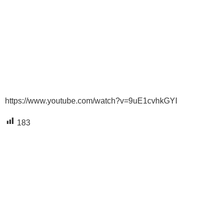
https://www.youtube.com/watch?v=9uE1cvhkGYI
183