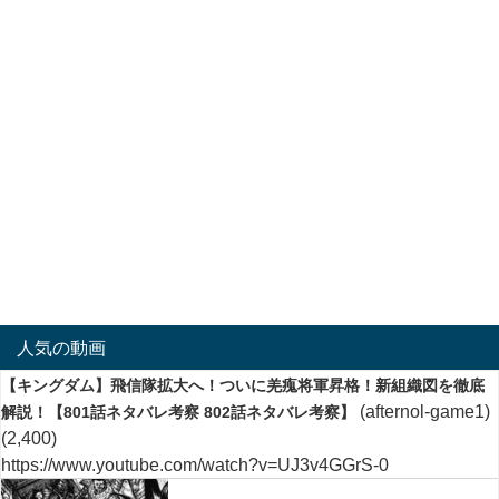
人気の動画
【キングダム】飛信隊拡大へ！ついに羌瘣将軍昇格！新組織図を徹底
(afternol-game1)
解説！【801話ネタバレ考察 802話ネタバレ考察】
(2,400)
https://www.youtube.com/watch?v=UJ3v4GGrS-0