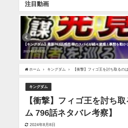
注目動画
【キングダム】最新763話感想 韓のスパイが続々逮捕！事態を動
2023年12月27日
ホーム
キングダム
【衝撃】フィゴ王を討ち取るのは
キングダム
【衝撃】フィゴ王を討ち取
ム 796話ネタバレ考察】
2024年8月8日