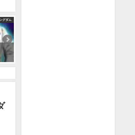
ングダム
【キングダム】結局今の戦いって何なの？【ネタバレ注意】
2022年5月12日
ダ