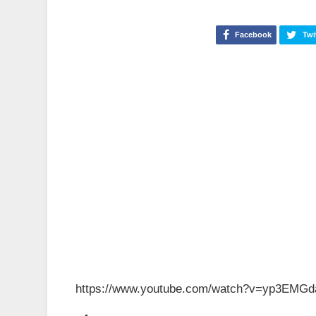
Facebook
Twi
https://www.youtube.com/watch?v=yp3EMG