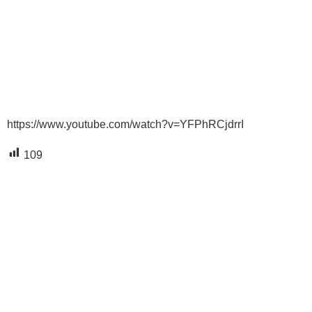
https://www.youtube.com/watch?v=YFPhRCjdrrI
109