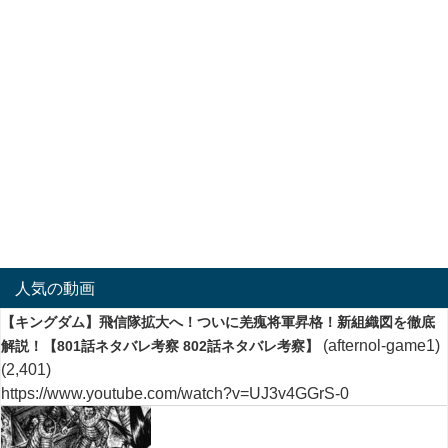
人気の動画
【キングダム】飛信隊拡大へ！ついに羌瘣将軍昇格！新組織図を徹底
(afternol-game1)
解説！【801話ネタバレ考察 802話ネタバレ考察】
(2,401)
https://www.youtube.com/watch?v=UJ3v4GGrS-0