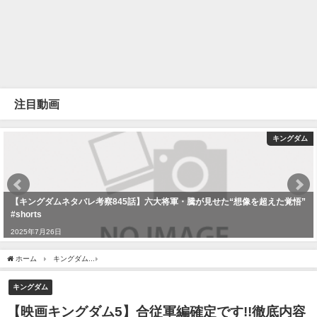
注目動画
キングダム
【キングダムネタバレ考察845話】六大将軍・騰が見せた“想像を超えた覚悟”
#shorts
2025年7月26日
ホーム
キングダム
【映画キングダム5】合従軍編確定です!!徹底内容予想!!不安なこ
キングダム
【映画キングダム5】合従軍編確定です!!徹底内容