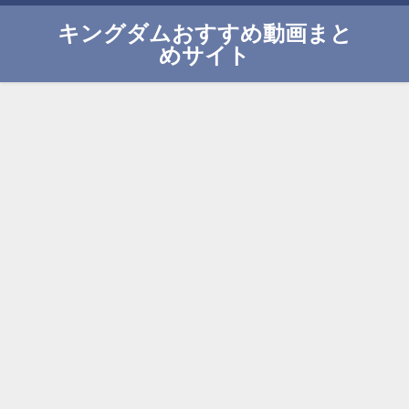
キングダムおすすめ動画まと
めサイト