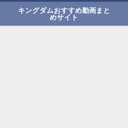
キングダムおすすめ動画まと
めサイト