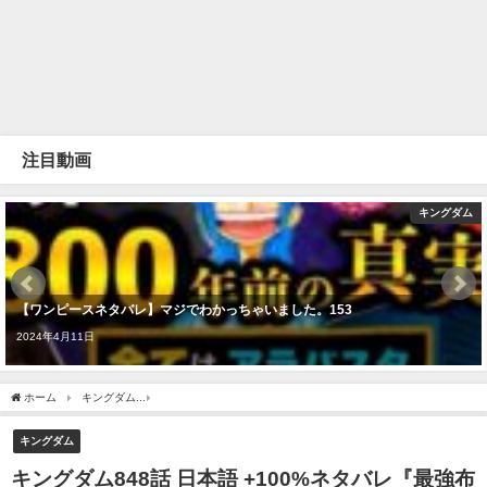
注目動画
キングダム
【ワンピースネタバレ】マジでわかっちゃいました。153
2024年4月11日
ホーム
キングダム
キングダム848話 日本語 +100%ネタバレ『最強布陣！総力戦開始
キングダム
キングダム848話 日本語 +100%ネタバレ『最強布