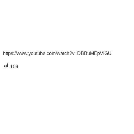
https://www.youtube.com/watch?v=DBBuMEpVIGU
109