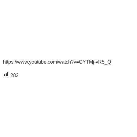
https://www.youtube.com/watch?v=GYTMj-vR5_Q
282