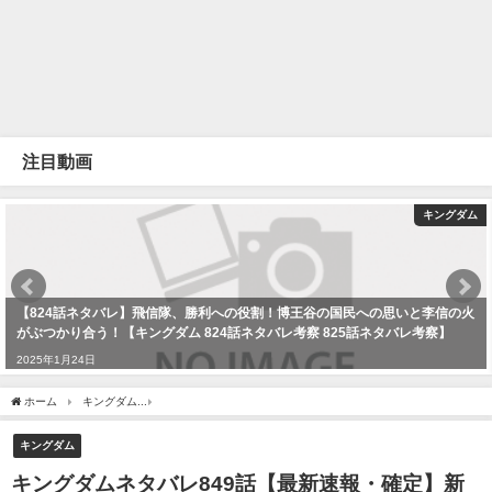
注目動画
キングダム
【824話ネタバレ】飛信隊、勝利への役割！博王谷の国民への思いと李信の火
がぶつかり合う！【キングダム 824話ネタバレ考察 825話ネタバレ考察】
2025年1月24日
ホーム
キングダム
キングダムネタバレ849話【最新速報・確定】新鄭から漢軍5万を
キングダム
キングダムネタバレ849話【最新速報・確定】新