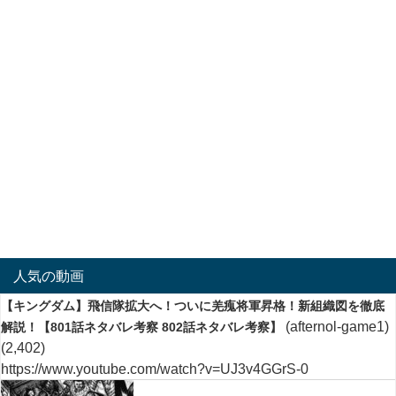
人気の動画
【キングダム】飛信隊拡大へ！ついに羌瘣将軍昇格！新組織図を徹底
(afternol-game1)
解説！【801話ネタバレ考察 802話ネタバレ考察】
(2,402)
https://www.youtube.com/watch?v=UJ3v4GGrS-0