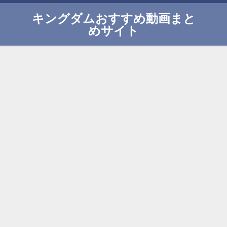
キングダムおすすめ動画まと
めサイト