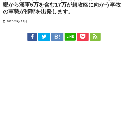
鄭から漢軍5万を含む17万が趙攻略に向かう李牧
の軍勢が邯鄲を出発します。
2025年9月19日
LINE